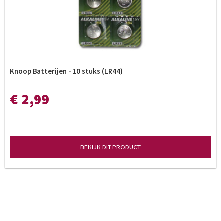
Knoop Batterijen - 10 stuks (LR44)
€ 2,99
BEKIJK DIT PRODUCT