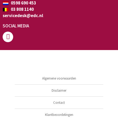
0598 690 453
03 808 1140
servicedesk@edc.nl
SOCIAL MEDIA
Algemene voorwaarden
Disclaimer
Contact
Klantbeoordelingen