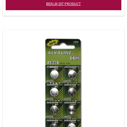
BEKIJK DIT PRODUCT