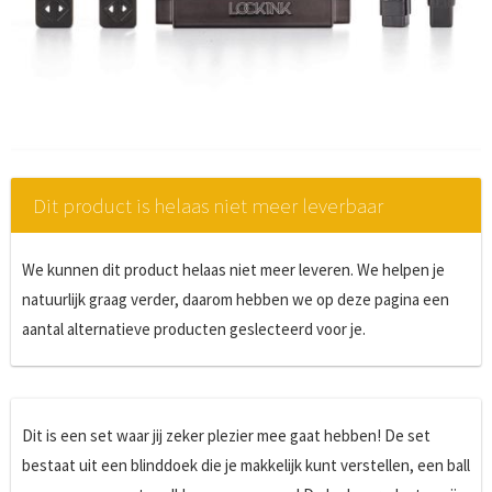
Dit product is helaas niet meer leverbaar
We kunnen dit product helaas niet meer leveren. We helpen je
natuurlijk graag verder, daarom hebben we op deze pagina een
aantal alternatieve producten geslecteerd voor je.
Dit is een set waar jij zeker plezier mee gaat hebben! De set
bestaat uit een blinddoek die je makkelijk kunt verstellen, een ball