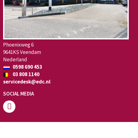
Phoenixweg 6
9641KS Veendam
Nederland
0598 690 453
03 808 1140
servicedesk@edc.nl
SOCIAL MEDIA