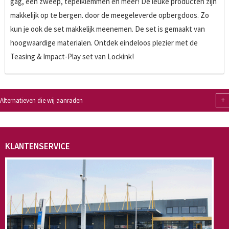
gag, een zweep, tepelklemmen en meer! De leuke producten zijn
makkelijk op te bergen. door de meegeleverde opbergdoos. Zo
kun je ook de set makkelijk meenemen. De set is gemaakt van
hoogwaardige materialen. Ontdek eindeloos plezier met de
Teasing & Impact-Play set van Lockink!
+
Alternatieven die wij aanraden
KLANTENSERVICE