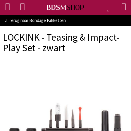
Terug naar
Bondage Pakketten
LOCKINK - Teasing & Impact-
Play Set - zwart