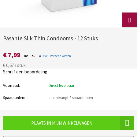
Pasante Silk Thin Condooms - 12 Stuks
€ 7,99
incl. 9% BTW|
excl. verzendkosten
€ 0,67 / stuk
Schrijf een beoordeling
Voorraad:
Direct leverbaar
Spaarpunten:
Je ontvangt 8 spaarpunten
PLAATS IN MIJN WINKELWAGEN