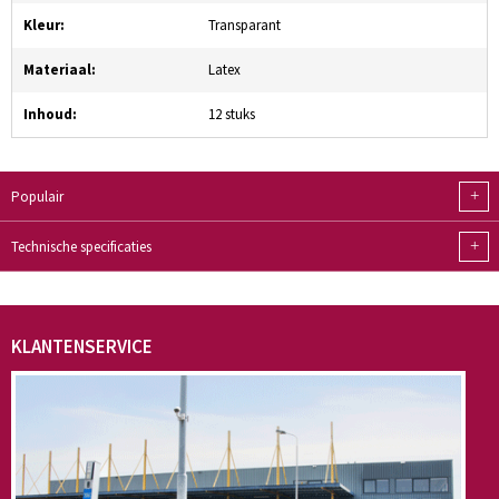
Kleur:
Transparant
Materiaal:
Latex
Inhoud:
12 stuks
+
Populair
+
Technische specificaties
KLANTENSERVICE