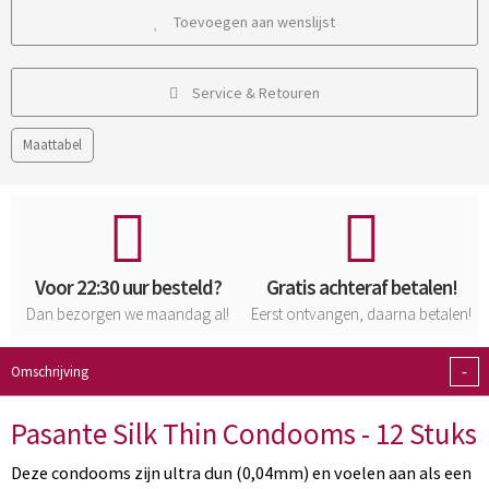
Toevoegen aan wenslijst
Service & Retouren
Maattabel
Voor 22:30 uur besteld?
Gratis achteraf betalen!
Dan bezorgen we maandag al!
Eerst ontvangen, daarna betalen!
-
Omschrijving
Pasante Silk Thin Condooms - 12 Stuks
Deze condooms zijn ultra dun (0,04mm) en voelen aan als een