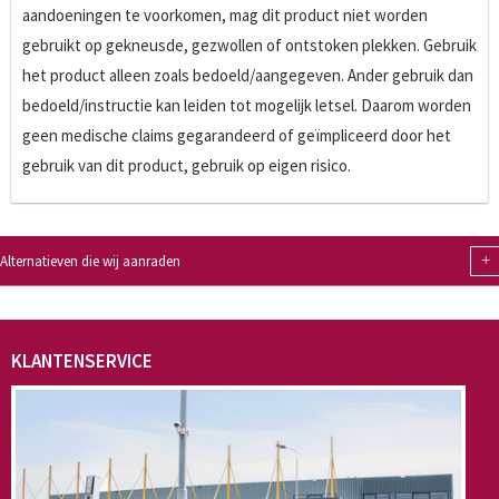
aandoeningen te voorkomen, mag dit product niet worden
gebruikt op gekneusde, gezwollen of ontstoken plekken. Gebruik
het product alleen zoals bedoeld/aangegeven. Ander gebruik dan
bedoeld/instructie kan leiden tot mogelijk letsel. Daarom worden
geen medische claims gegarandeerd of geïmpliceerd door het
gebruik van dit product, gebruik op eigen risico.
+
Alternatieven die wij aanraden
KLANTENSERVICE