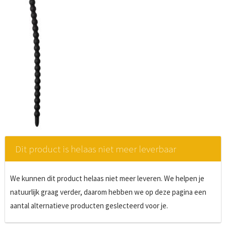
Dit product is helaas niet meer leverbaar
We kunnen dit product helaas niet meer leveren. We helpen je
natuurlijk graag verder, daarom hebben we op deze pagina een
aantal alternatieve producten geslecteerd voor je.