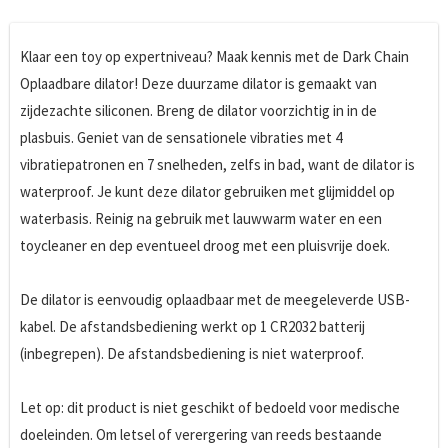
Klaar een toy op expertniveau? Maak kennis met de Dark Chain
Oplaadbare dilator! Deze duurzame dilator is gemaakt van
zijdezachte siliconen. Breng de dilator voorzichtig in in de
plasbuis. Geniet van de sensationele vibraties met 4
vibratiepatronen en 7 snelheden, zelfs in bad, want de dilator is
waterproof. Je kunt deze dilator gebruiken met glijmiddel op
waterbasis. Reinig na gebruik met lauwwarm water en een
toycleaner en dep eventueel droog met een pluisvrije doek.
De dilator is eenvoudig oplaadbaar met de meegeleverde USB-
kabel. De afstandsbediening werkt op 1 CR2032 batterij
(inbegrepen). De afstandsbediening is niet waterproof.
Let op: dit product is niet geschikt of bedoeld voor medische
doeleinden. Om letsel of verergering van reeds bestaande