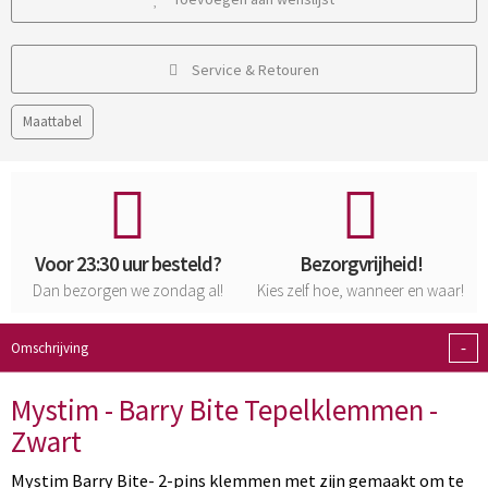
Service & Retouren
Maattabel
Voor 23:30 uur besteld?
Bezorgvrijheid!
Dan bezorgen we zondag al!
Kies zelf hoe, wanneer en waar!
-
Omschrijving
Mystim - Barry Bite Tepelklemmen -
Zwart
Mystim Barry Bite- 2-pins klemmen met zijn gemaakt om te