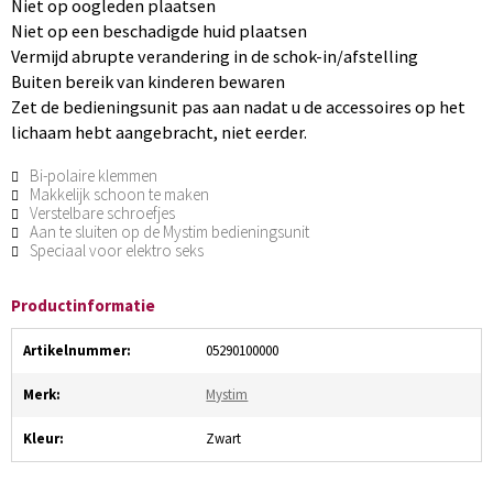
Niet op oogleden plaatsen
Niet op een beschadigde huid plaatsen
Vermijd abrupte verandering in de schok-in/afstelling
Buiten bereik van kinderen bewaren
Zet de bedieningsunit pas aan nadat u de accessoires op het
lichaam hebt aangebracht, niet eerder.
Bi-polaire klemmen
Makkelijk schoon te maken
Verstelbare schroefjes
Aan te sluiten op de Mystim bedieningsunit
Speciaal voor elektro seks
Productinformatie
Artikelnummer:
05290100000
Merk:
Mystim
Kleur:
Zwart