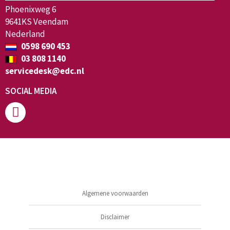
Phoenixweg 6
9641KS Veendam
Nederland
0598 690 453
03 808 1140
servicedesk@edc.nl
SOCIAL MEDIA
Algemene voorwaarden
Disclaimer