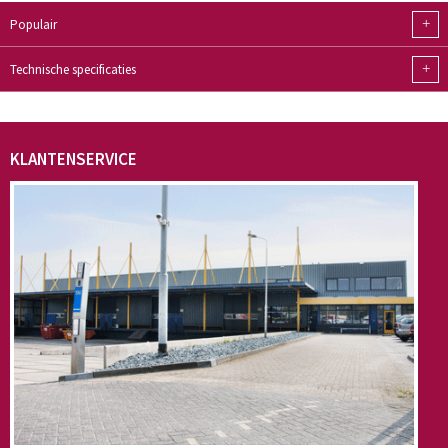
+
Populair
+
Technische specificaties
KLANTENSERVICE