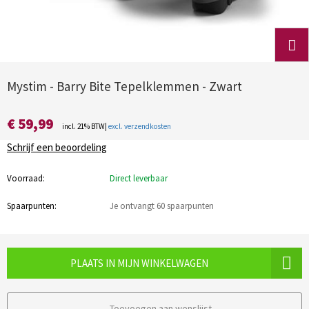
Mystim - Barry Bite Tepelklemmen - Zwart
€ 59,99
incl. 21% BTW|
excl. verzendkosten
Schrijf een beoordeling
Voorraad:
Direct leverbaar
Spaarpunten:
Je ontvangt 60 spaarpunten
PLAATS IN MIJN WINKELWAGEN
Toevoegen aan wenslijst