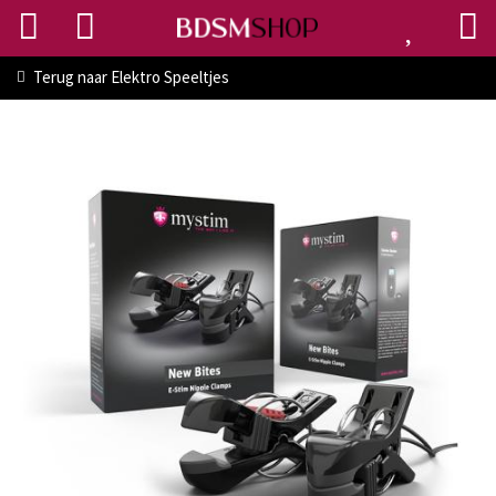
Terug naar
Elektro Speeltjes