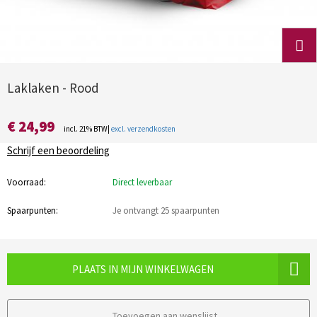
Laklaken - Rood
€ 24,99
incl. 21% BTW|
excl. verzendkosten
Schrijf een beoordeling
Voorraad:
Direct leverbaar
Spaarpunten:
Je ontvangt 25 spaarpunten
PLAATS IN MIJN WINKELWAGEN
Toevoegen aan wenslijst