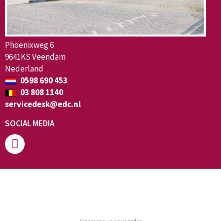
Phoenixweg 6
9641KS Veendam
Nederland
0598 690 453
03 808 1140
servicedesk@edc.nl
SOCIAL MEDIA