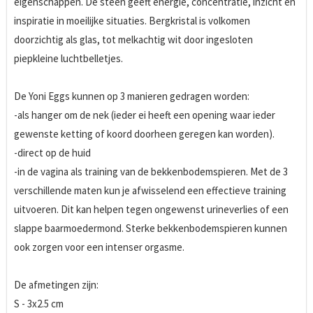
eigenschappen. De steen geeft energie, concentratie, inzicht en
inspiratie in moeilijke situaties. Bergkristal is volkomen
doorzichtig als glas, tot melkachtig wit door ingesloten
piepkleine luchtbelletjes.
De Yoni Eggs kunnen op 3 manieren gedragen worden:
-als hanger om de nek (ieder ei heeft een opening waar ieder
gewenste ketting of koord doorheen geregen kan worden).
-direct op de huid
-in de vagina als training van de bekkenbodemspieren. Met de 3
verschillende maten kun je afwisselend een effectieve training
uitvoeren. Dit kan helpen tegen ongewenst urineverlies of een
slappe baarmoedermond. Sterke bekkenbodemspieren kunnen
ook zorgen voor een intenser orgasme.
De afmetingen zijn:
S - 3x2.5 cm