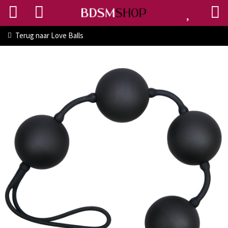
Terug naar
Love Balls