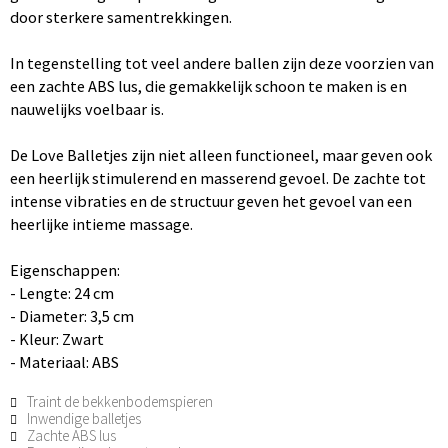
door sterkere samentrekkingen.
In tegenstelling tot veel andere ballen zijn deze voorzien van
een zachte ABS lus, die gemakkelijk schoon te maken is en
nauwelijks voelbaar is.
De Love Balletjes zijn niet alleen functioneel, maar geven ook
een heerlijk stimulerend en masserend gevoel. De zachte tot
intense vibraties en de structuur geven het gevoel van een
heerlijke intieme massage.
Eigenschappen:
- Lengte: 24 cm
- Diameter: 3,5 cm
- Kleur: Zwart
- Materiaal: ABS
Traint de bekkenbodemspieren
Inwendige balletjes
Zachte ABS lus