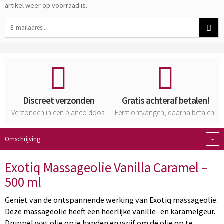
artikel weer op voorraad is.
Discreet verzonden
Gratis achteraf betalen!
Verzonden in een blanco doos!
Eerst ontvangen, daarna betalen!
-
Omschrijving
Exotiq Massageolie Vanilla Caramel –
500 ml
Geniet van de ontspannende werking van Exotiq massageolie.
Deze massageolie heeft een heerlijke vanille- en karamelgeur.
Druppel wat olie op je handen en wrijf om de olie op te