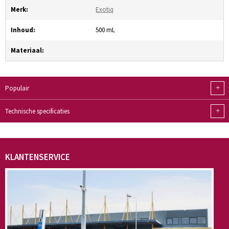
Merk:
Exotiq
Inhoud:
500 mL
Materiaal:
+
Populair
+
Technische specificaties
KLANTENSERVICE