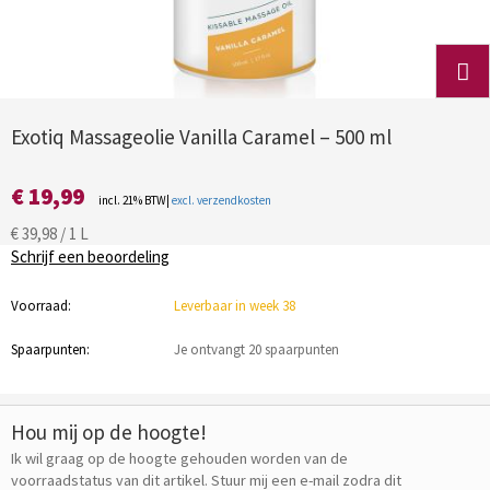
Exotiq Massageolie Vanilla Caramel – 500 ml
€ 19,99
incl. 21% BTW|
excl. verzendkosten
€ 39,98 / 1 L
Schrijf een beoordeling
Voorraad:
Leverbaar in week 38
Spaarpunten:
Je ontvangt 20 spaarpunten
Hou mij op de hoogte!
Ik wil graag op de hoogte gehouden worden van de
voorraadstatus van dit artikel. Stuur mij een e-mail zodra dit