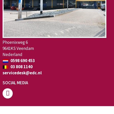
Phoenixweg 6
9641KS Veendam
Nederland
0598 690 453
03 808 1140
servicedesk@edc.nl
SOCIAL MEDIA