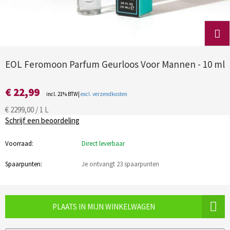
EOL Feromoon Parfum Geurloos Voor Mannen - 10 ml
€ 22,99
incl. 21% BTW|
excl. verzendkosten
€ 2299,00 / 1 L
Schrijf een beoordeling
Voorraad:
Direct leverbaar
Spaarpunten:
Je ontvangt 23 spaarpunten
PLAATS IN MIJN WINKELWAGEN