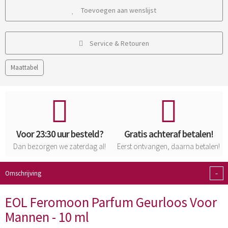
Toevoegen aan wenslijst
Service & Retouren
Maattabel
Voor 23:30 uur besteld?
Gratis achteraf betalen!
Dan bezorgen we zaterdag al!
Eerst ontvangen, daarna betalen!
-
Omschrijving
EOL Feromoon Parfum Geurloos Voor
Mannen - 10 ml