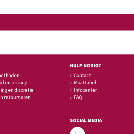
HULP NODIG?
methoden
Contact
id en privacy
Maattabel
ing en discretie
Infocenter
en retourneren
FAQ
SOCIAL MEDIA