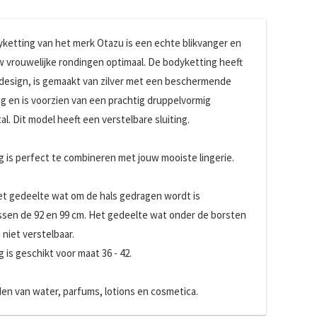
ketting van het merk Otazu is een echte blikvanger en
 vrouwelijke rondingen optimaal. De bodyketting heeft
design, is gemaakt van zilver met een beschermende
g en is voorzien van een prachtig druppelvormig
al. Dit model heeft een verstelbare sluiting.
 is perfect te combineren met jouw mooiste lingerie.
t gedeelte wat om de hals gedragen wordt is
ssen de 92 en 99 cm. Het gedeelte wat onder de borsten
n niet verstelbaar.
 is geschikt voor maat 36 - 42.
den van water, parfums, lotions en cosmetica.