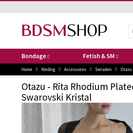
Bondage
Fetish & SM
Home
Kleding
Accessoires
Sieraden
Otazu 
Otazu - Rita Rhodium Plat
Swarovski Kristal