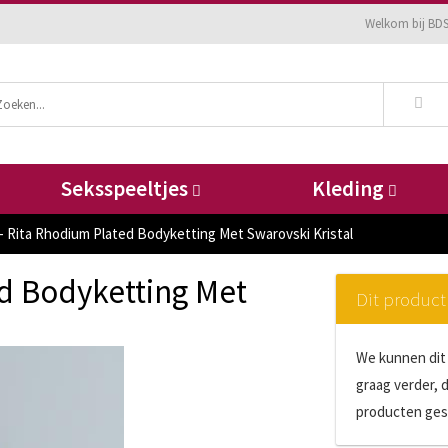
Welkom bij BD
Seksspeeltjes
Kleding
- Rita Rhodium Plated Bodyketting Met Swarovski Kristal
ed Bodyketting Met
Dit product
We kunnen dit 
graag verder, 
producten gesl