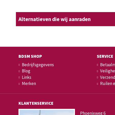
Alternatieven die wij aanraden
BDSM SHOP
SERVICE
Bedrijfsgegevens
Betaal
Blog
Veilighe
Links
Verzend
Merken
Ruilen 
KLANTENSERVICE
Phoenixweg 6