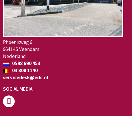
Phoenixweg 6
9641KS Veendam
Nederland
0598 690 453
03 808 1140
servicedesk@edc.nl
SOCIAL MEDIA