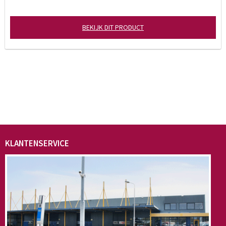
BEKIJK DIT PRODUCT
KLANTENSERVICE