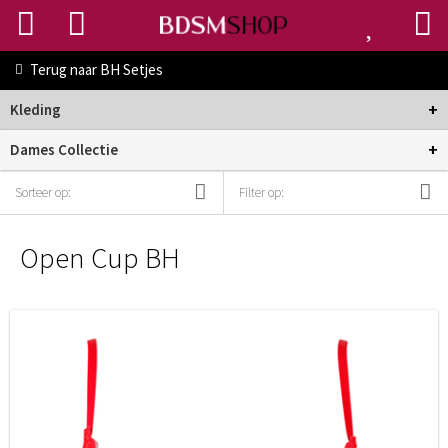
Terug naar
BH Setjes
+
Kleding
+
Dames Collectie
Sorteer op:
Filter op:
Open Cup BH