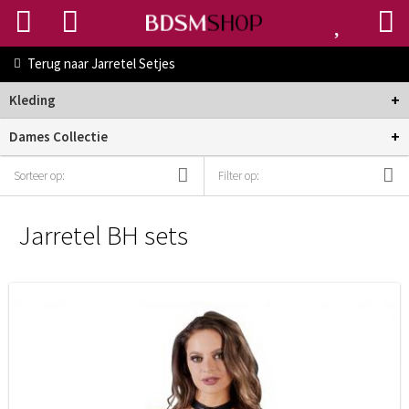
Terug naar
Jarretel Setjes
+
Kleding
+
Dames Collectie
Sorteer op:
Filter op:
Jarretel BH sets