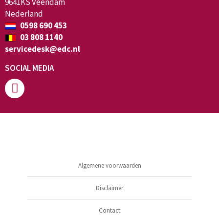
9641KS Veendam
Nederland
0598 690 453
03 808 1140
servicedesk@edc.nl
SOCIAL MEDIA
Algemene voorwaarden
Disclaimer
Contact