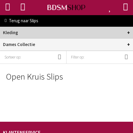
Terug naar
Slips
+
Kleding
+
Dames Collectie
Sorteer op:
Filter op:
Open Kruis Slips
KLANTENSERVICE